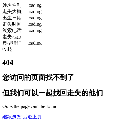
姓名性别：
loading
走失大概：
loading
出生日期：
loading
走失时间：
loading
线索电话：
loading
走失地点：
典型特征：
loading
收起
404
您访问的页面找不到了
但我们可以一起找回走失的他们
Oops,the page can't be found
继续浏览
后退上页