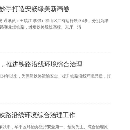
妙手打造安畅绿美新画卷
光 通讯员：王镇江 李强）福山区共有运行铁路4条，分别为潍
路和龙烟铁路，潍烟铁路经过高疃、东厅、清
，推进铁路沿线环境综合治理
2024年以来，为保障铁路运输安全，提升铁路沿线环境品质，打
好铁路沿线环境综合治理工作
）今年以来，牟平区环治办坚持安全第一、预防为主、综合治理原