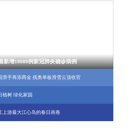
港新增18888例新冠肺炎确诊病例
国滑手再添两金 残奥单板滑雪云顶收官
港新增18888例新冠肺炎确诊病例
国滑手再添两金 残奥单板滑雪云顶收官
日植树 绿化家园
日植树 绿化家园
江上游最大江心岛的春日画卷
江上游最大江心岛的春日画卷