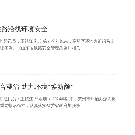
铁路沿线环境安全
晨光 通讯员：王镇江 孔庆栋）今年以来，高新区环治办组织马山
理条例》《山东省铁路安全管理条例》相关
整治,助力环境“焕新颜”
光 通讯员：王镇江 邱永朋 ）2024年以来，莱州市环治办深入贯
重要指示精神，认真落实省委省政府加强铁