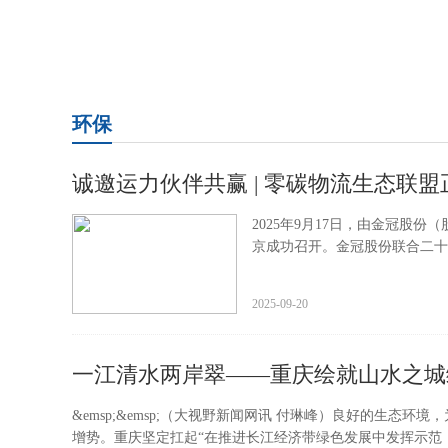
环保
诚邀运力伙伴共赢 | 零碳物流生态联
2025年9月17日，由金冠股份
京成功召开。金冠股份联合二十
2025-09-20
一江清水两岸翠——重庆绘就山水之城
&emsp;&emsp;（大视野新闻网讯 付琳峰）良好的生态
增势。重庆坚定扛起“在推进长江经济带绿色发展中发挥示范