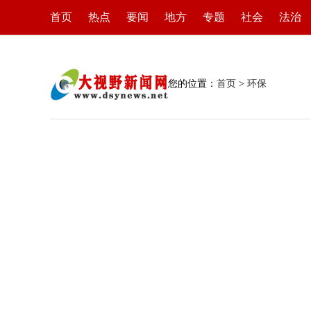
首页
热点
要闻
地方
专题
社会
法治
您的位置：
首页
>
环保