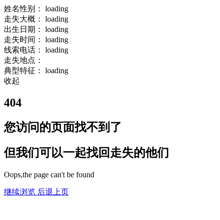
姓名性别：
loading
走失大概：
loading
出生日期：
loading
走失时间：
loading
线索电话：
loading
走失地点：
典型特征：
loading
收起
404
您访问的页面找不到了
但我们可以一起找回走失的他们
Oops,the page can't be found
继续浏览
后退上页