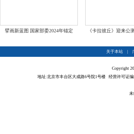
擘画新蓝图 国家部委2024年锚定
《卡拉彼丘》迎来公测
关于本站
|
Copyright 
地址:北京市丰台区大成路6号院1号楼
经营许可证编号：
未