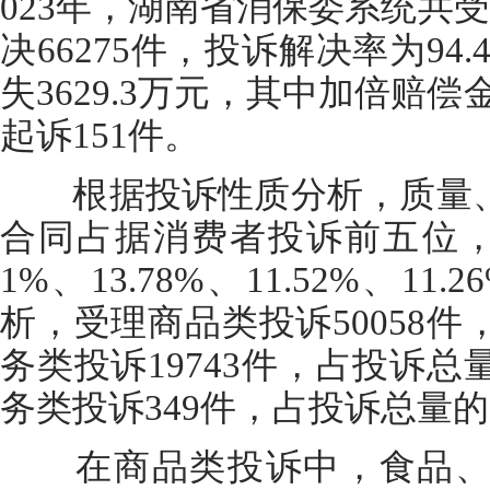
023年，湖南省消保委系统共受
决66275件，投诉解决率为94
失3629.3万元，其中加倍赔偿
起诉151件。
根据投诉性质分析，质量、
合同占据消费者投诉前五位，占比
1%、13.78%、11.52%、
析，受理商品类投诉50058件，
务类投诉19743件，占投诉总量
务类投诉349件，占投诉总量的0
在商品类投诉中，食品、