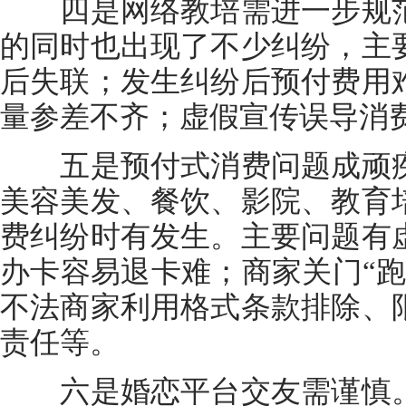
四是网络教培需进一步规范
的同时也出现了不少纠纷，主
后失联；发生纠纷后预付费用
量参差不齐；虚假宣传误导消
五是预付式消费问题成顽疾
美容美发、餐饮、影院、教育
费纠纷时有发生。主要问题有
办卡容易退卡难；商家关门“跑
不法商家利用格式条款排除、
责任等。
六是婚恋平台交友需谨慎。