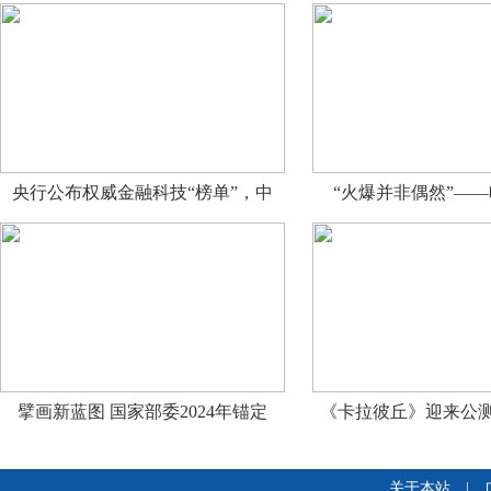
央行公布权威金融科技“榜单”，中
“火爆并非偶然”—
擘画新蓝图 国家部委2024年锚定
《卡拉彼丘》迎来公测
关于本站
|