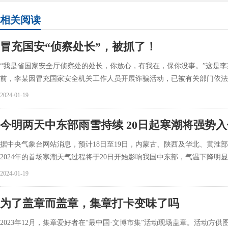
相关阅读
冒充国安“侦察处长”，被抓了！
“我是省国家安全厅侦察处的处长，你放心，有我在，保你没事。”这是
前，李某因冒充国家安全机关工作人员开展诈骗活动，已被有关部门依法
2024-01-19
今明两天中东部雨雪持续 20日起寒潮将强势入
据中央气象台网站消息，预计18日至19日，内蒙古、陕西及华北、黄淮
2024年的首场寒潮天气过程将于20日开始影响我国中东部，气温下降明
2024-01-19
为了盖章而盖章，集章打卡变味了吗
2023年12月，集章爱好者在“最中国·文博市集”活动现场盖章。活动方供图