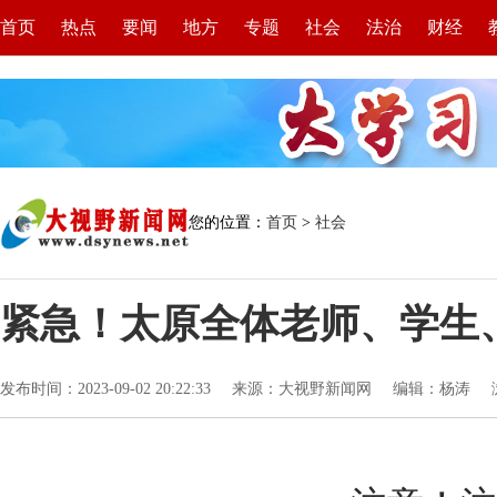
首页
热点
要闻
地方
专题
社会
法治
财经
您的位置：
首页
>
社会
紧急！太原全体老师、学生
发布时间：2023-09-02 20:22:33
来源：大视野新闻网
编辑：杨涛