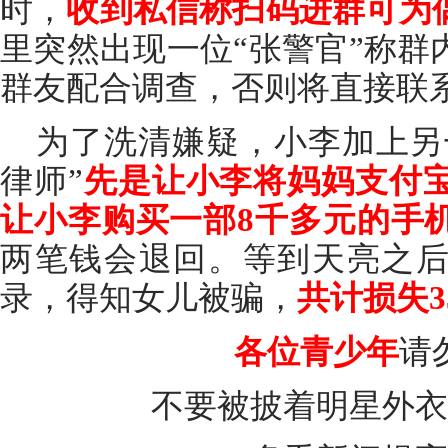
时，
收到私信称扫码进群可为
里突然出现一位“张警官”称群
群友配合调查，否则将直接联
为了洗清嫌疑，小李加上另一
律师”
先是让小李将妈妈支付宝
让小李购买一部8千多元的手
两笔钱会退回。等到天亮之
录，得知女儿被骗，
共计损失3
各位青少年
请
不要被披着明星外衣