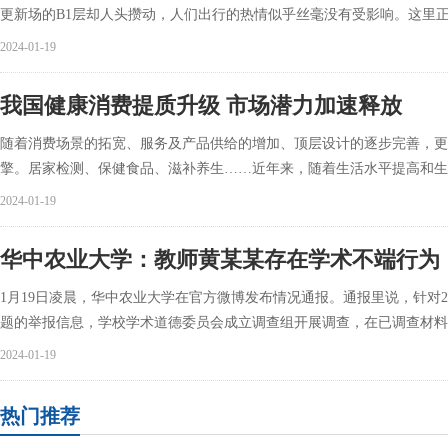
更新场的B1层却人头攒动，人们出行的热情似乎丝毫没有受影响。这里
2024-01-19
我国健康消费提质升级 市场潜力加速释放
随着消费场景的拓宽、服务及产品供给的增加、顶层设计的逐步完善，更
擎。居家检测、保健食品、滋补养生……近年来，随着生活水平提高和生
2024-01-19
华中农业大学：教师黄某某存在学术不端行为
1月19日凌晨，华中农业大学在官方微博发布情况通报。通报里说，针对2
题的举报信息，学校学术道德委员会成立调查组开展调查，在已调查材料
2024-01-19
热门推荐