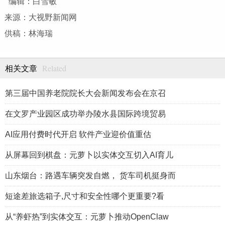
编辑：白雪敏
来源：大视野新闻网
供稿：林海瑞
Related
相关文章
第三届中国养老院院长大会新闻发布会在京召
在文罗产业园区成功举办陵水县国际跨境贸易
AI应用付费时代开启 软件产业迎价值重估
从屏幕回到棋盘：元萝卜以实体交互切入AI育儿
山东烟台：路遇车辆突发自燃， 货车司机挺身而
短途差旅选箱子,尺寸和安全性哪个更重要?看
从“养虾热”到实体交互：元萝卜推动OpenClaw