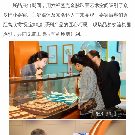
展品展出期间，周六福鎏光金脉珠宝艺术空间吸引了众
多行业嘉宾、主流媒体及知名达人前来参观。嘉宾游客们近
距离欣赏“见宝非遗”系列产品的匠心巧思，现场品鉴交流氛围
热烈，共同见证非遗技艺的焕新时刻。