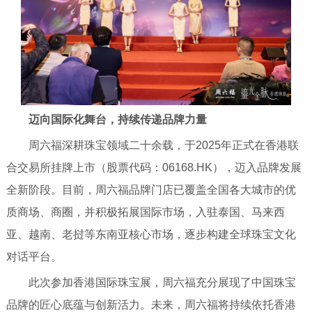
迈向国际
化
舞台
，持续
传递
品牌
力量
周六福深耕珠宝领域二十余载，于2025年正式在香港联
合交易所挂牌上市（股票代码：06168.HK），迈入品牌发展
全新阶段。目前，周六福品牌门店已覆盖全国各大城市的优
质商场、商圈，并积极拓展国际市场，入驻泰国、马来西
亚、越南、老挝等东南亚核心市场，逐步构建全球珠宝文化
对话平台。
此次参加香港国际珠宝展，周六福充分展现了中国珠宝
品牌的匠心底蕴与创新活力。未来，周六福将持续依托香港