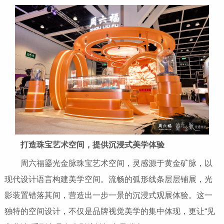
打造珠宝艺术空
间，
提供
沉浸式
美学体验
周六福鎏光金脉珠宝艺术空间，灵感源于黄金矿脉，以
现代设计语言构建美学空间。流畅的弧形线条层层铺展，光
影装置错落其间，营造出一步一景的沉浸式观展体验。这一
独特的空间设计，不仅是品牌视觉美学的集中体现，更让“见