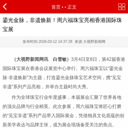
首页
•
• 正文
鎏光金脉，非遗焕新！周六福珠宝亮相香港国际珠
宝展
发布时间:
2026-03-12 14:37:28
来源:大视野新闻网
（大视野新闻网讯 白雪敏）
3月4日至8日，第42届香港
国际珠宝展在香港会议展览中心举行。周六福珠宝以“鎏光金
脉·非遗焕新”为主题，打造鎏光金脉珠宝艺术空间，携“见宝
非遗”系列产品亮相，并举办主题时尚大秀。
作为全球珠宝行业年度盛事，本届展会汇聚了世界各地
的顶尖品牌与行业精英。此次参展，周六福珠宝将匠心打磨
的“见宝非遗”系列产品带入国际展会，凭借独具文化底蕴的创
新美学表达与品牌主张，成为展会现场备受关注的焦点。