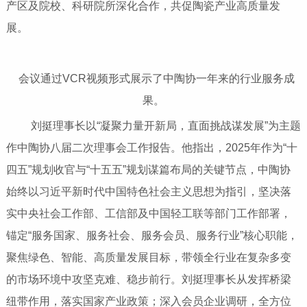
产区及院校、科研院所深化合作，共促陶瓷产业高质量发
展。
会议通过VCR视频形式展示了中陶协一年来的行业服务成
果。
刘挺理事长以“凝聚力量开新局，直面挑战谋发展”为主题
作中陶协八届二次理事会工作报告。他指出，2025年作为“十
四五”规划收官与“十五五”规划谋篇布局的关键节点，中陶协
始终以习近平新时代中国特色社会主义思想为指引，坚决落
实中央社会工作部、工信部及中国轻工联等部门工作部署，
锚定“服务国家、服务社会、服务会员、服务行业”核心职能，
聚焦绿色、智能、高质量发展目标，带领全行业在复杂多变
的市场环境中攻坚克难、稳步前行。刘挺理事长从发挥桥梁
纽带作用，落实国家产业政策；深入会员企业调研，全方位