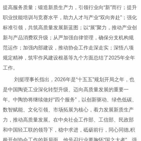
提高服务质量；锻造新质生产力，引领行业向“新”而行；提升
职业技能培训与竞赛水平，助力人才与产业“双向奔赴”；强化
标准引领，共筑高质量发展新蓝图；以“展”聚力，推动产业创
新与产品消费双升级；从严加强自律管理，确保分支机构规
范运作；加强内部建设，推动协会工作走深走实；深悟八项
规定精神，筑牢作风建设根基等九个方面总结了2025年全年
工作。
刘挺理事长指出，2026年是“十五五”规划开局之年，也
是中国陶瓷工业深化转型升级、迈向高质量发展的重要一
年。中陶协将继续做好“四个服务”，以创新驱动、绿色低碳、
数智赋能、文化引领、市场拓展为核心，着力发展新质生产
力，推动高质量发展。在中央社会工作部、工信部、民政部
和中国轻工联的领导下，稳中求进，砥砺前行，同心同德,积
极开创协会工作的新局面。他号召行业要胸怀“国之大者”，强