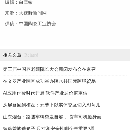
编辑：白雪敏
来源：大视野新闻网
供稿：中国陶瓷工业协会
Related
相关文章
第三届中国养老院院长大会新闻发布会在京召
在文罗产业园区成功举办陵水县国际跨境贸易
AI应用付费时代开启 软件产业迎价值重估
从屏幕回到棋盘：元萝卜以实体交互切入AI育儿
山东烟台：路遇车辆突发自燃， 货车司机挺身而
短途差旅选箱子,尺寸和安全性哪个更重要?看