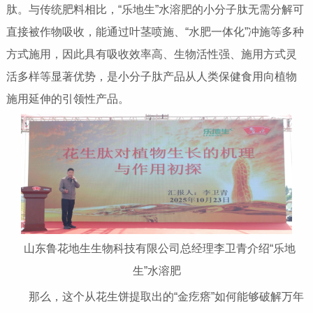
肽。与传统肥料相比，“乐地生”水溶肥的小分子肽无需分解可
直接被作物吸收，能通过叶茎喷施、“水肥一体化”冲施等多种
方式施用，因此具有吸收效率高、生物活性强、施用方式灵
活多样等显著优势，是小分子肽产品从人类保健食用向植物
施用延伸的引领性产品。
山东鲁花地生生物科技有限公司总经理李卫青介绍“乐地
生”水溶肥
那么，这个从花生饼提取出的“金疙瘩”如何能够破解万年