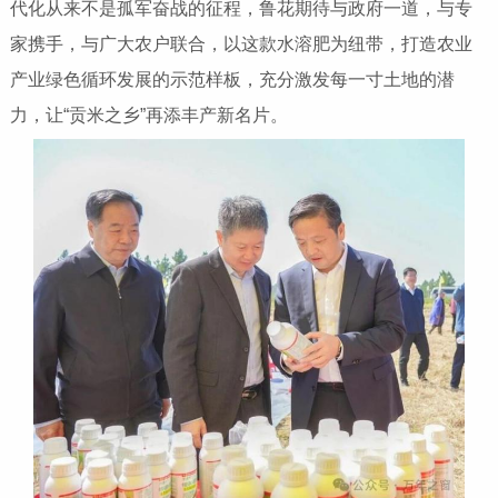
代化从来不是孤军奋战的征程，鲁花期待与政府一道，与专
家携手，与广大农户联合，以这款水溶肥为纽带，打造农业
产业绿色循环发展的示范样板，充分激发每一寸土地的潜
力，让“贡米之乡”再添丰产新名片。