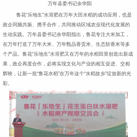
万年县委书记余华阳
鲁花“乐地生”水溶肥在万年大田水稻的成功应用，也是
政企同频共振、携手合作，共同推动区域农业现代化发展的
生动实践。万年县委书记余华阳指出，鲁花专注大米加工，
在万年打造了万年大米、万年甄品香贡米、生态软香米等多
个产品。鲁花“乐地生”水溶肥又在万年的水稻田里创造出新成
果，政企再度合作，必将实现文化与产业的相互促进、交相
辉映，让新一批“鲁花水稻”在万年这个“水稻故乡”绽放新的光
彩。