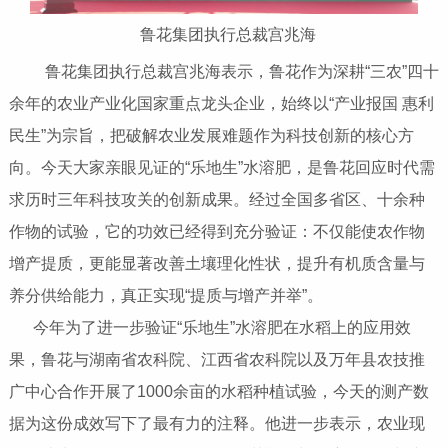
鲁花集团执行总裁宫兆海
鲁花集团执行总裁宫兆海表示，鲁花作为深耕“三农”四十
余年的农业产业化国家重点龙头企业，始终以“产业报国 惠利
民生”为宗旨，把破解农业发展难题作为科技创新的核心方
向。今天大家亲眼见证的“乐地生”水溶肥，是鲁花回应时代需
求历时三年科技攻关的创新成果。经过全国多省区、十余种
作物的试验，它的功效已经得到充分验证：不仅能使农作物
增产提质，更能显著改善土壤理化性状，提升有机质含量与
养分供给能力，真正实现“提质与增产并举”。
今年为了进一步验证“乐地生”水溶肥在水稻上的应用效
果，鲁花与湖南省农科院、江西省农科院以及万年县农技推
广中心合作开展了1000余亩的水稻种植试验，今天的测产数
据为这份成效写下了最有力的注释。他进一步表示，农业现