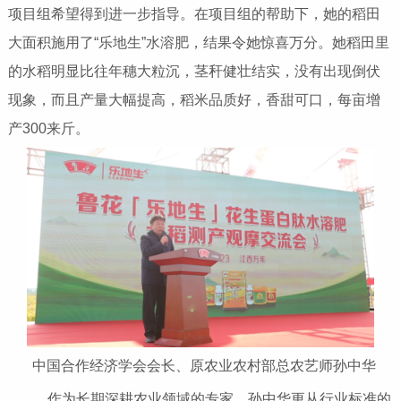
项目组希望得到进一步指导。在项目组的帮助下，她的稻田
大面积施用了“乐地生”水溶肥，结果令她惊喜万分。她稻田里
的水稻明显比往年穗大粒沉，茎秆健壮结实，没有出现倒伏
现象，而且产量大幅提高，稻米品质好，香甜可口，每亩增
产300来斤。
中国合作经济学会会长、原农业农村部总农艺师孙中华
作为长期深耕农业领域的专家，孙中华更从行业标准的