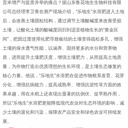
贡米增产与提质并举的痛点？据山东鲁花地生生物科技有限
公司总经理李卫青在测产现场介绍，“乐地生”水溶肥进入土地
后，会改善土壤团粒结构，通过调节土壤酸碱度来改善受损
土壤，让酸化土壤的酸碱度回归到适宜植物生长的“黄金区
间”，把因过度使用化肥导致板结的土壤变得疏松多孔，增强
土壤的保水透气性能，以涵养、固持更多的水分和营养物
质，进而提升土壤肥沃度，增强土壤肥力，从而提高土地质
量，为作物打造出优质理想的生长环境，是土壤生态修复的
核心力量。他说，“乐地生”水溶肥在促进作物根系发育、花芽
分化，增强抗病能力，提高成熟率、增强抗逆性等方面的效
果卓越，用在水稻上还表现出显著的抗倒伏、促早熟作用，
所以“乐地生”水溶肥更能降低现代农业对生态环境的影响，减
少土壤的退化和污染，保障农产品安全和绿色农业可持续发
展。