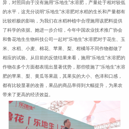
异，对照田由于没有施用“乐地生”水溶肥，产量处于相对较低
的水平，这充分说明“乐地生”水溶肥对水稻的生长和产量都有
比较积极的影响，为我们在水稻种植中合理施用该肥料提供
了科学的依据。她进一步介绍，今年中国农业技术推广协会
和鲁花地生生物科技公司一起对“乐地生”水溶肥对于花生、玉
米、水稻、小麦、棉花、苹果、梨、柑橘等不同作物都做了
相应的试验。从目前的反馈结果来看，施用“乐地生”水溶肥的
作物在多个方面都表现出显著优势，那些喷施了“乐地生”水溶
肥的苹果、梨、黄瓜等果蔬，其果实的大小、色泽和口感，
都有比较显著的改善，果品的商品率得到大幅提升，为果农
带来了更高的经济效益。